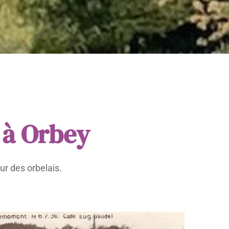
 à Orbey
œur des orbelais.