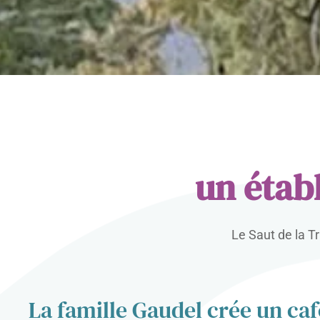
un étab
Le Saut de la Tr
La famille Gaudel crée un caf