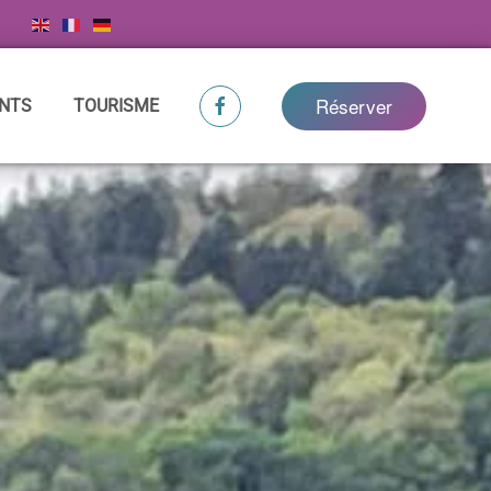
Réserver
NTS
TOURISME