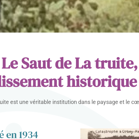
Le Saut de La truite,
lissement historique
uite est une véritable institution dans le paysage et le c
é en 1934